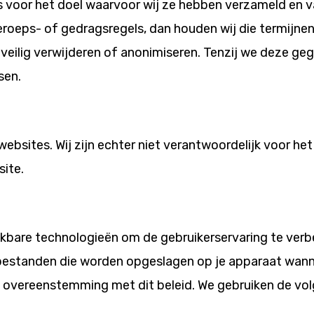
s voor het doel waarvoor wij ze hebben verzameld en va
eroeps- of gedragsregels, dan houden wij die termijn
ze veilig verwijderen of anonimiseren. Tenzij we deze
sen.
ebsites. Wij zijn echter niet verantwoordelijk voor he
site.
jkbare technologieën om de gebruikerservaring te verb
stbestanden die worden opgeslagen op je apparaat wan
in overeenstemming met dit beleid. We gebruiken de vo