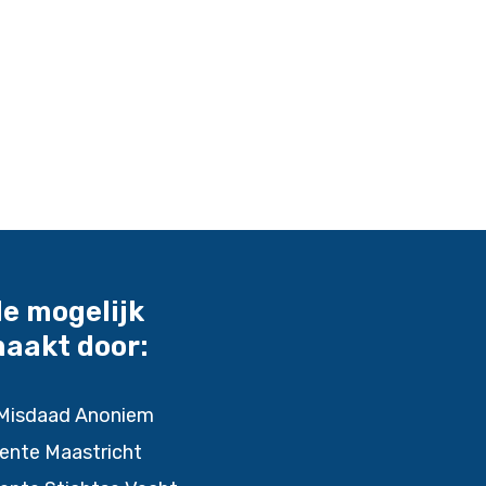
e mogelijk
aakt door:
Misdaad Anoniem
nte Maastricht