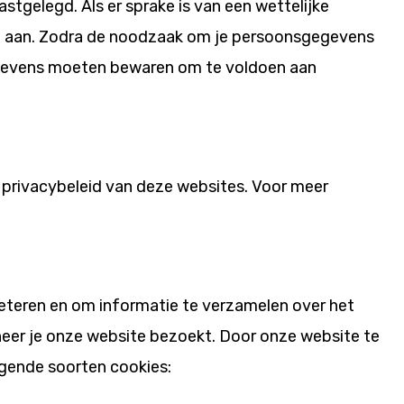
stgelegd. Als er sprake is van een wettelijke
en aan. Zodra de noodzaak om je persoonsgegevens
 gegevens moeten bewaren om te voldoen aan
t privacybeleid van deze websites. Voor meer
eteren en om informatie te verzamelen over het
neer je onze website bezoekt. Door onze website te
lgende soorten cookies: