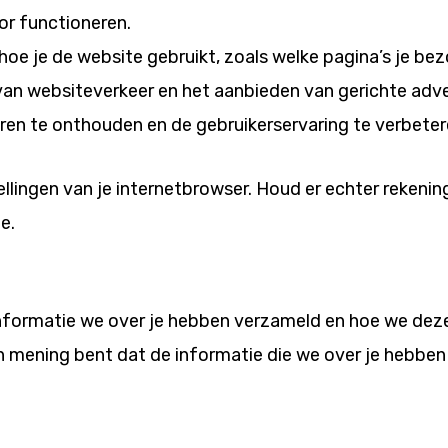
oor functioneren.
hoe je de website gebruikt, zoals welke pagina’s je b
van websiteverkeer en het aanbieden van gerichte adve
ren te onthouden en de gebruikerservaring te verbeter
ellingen van je internetbrowser. Houd er echter rekeni
e.
nformatie we over je hebben verzameld en hoe we deze 
 mening bent dat de informatie die we over je hebben o