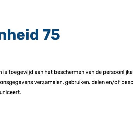
nheid 75
n is toegewijd aan het beschermen van de persoonlijke
rsoonsgegevens verzamelen, gebruiken, delen en/of be
uniceert.