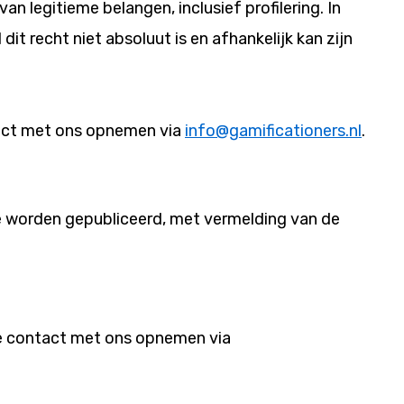
 legitieme belangen, inclusief profilering. In
t recht niet absoluut is en afhankelijk kan zijn
ntact met ons opnemen via
info@gamificationers.nl
.
ite worden gepubliceerd, met vermelding van de
 je contact met ons opnemen via