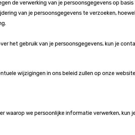
en de verwerking van je persoonsgegevens op basis van
dering van je persoonsgegevens te verzoeken, hoewel di
ng.
t over het gebruik van je persoonsgegevens, kun je co
Eventuele wijzigingen in ons beleid zullen op onze webs
nier waarop we persoonlijke informatie verwerken, kun