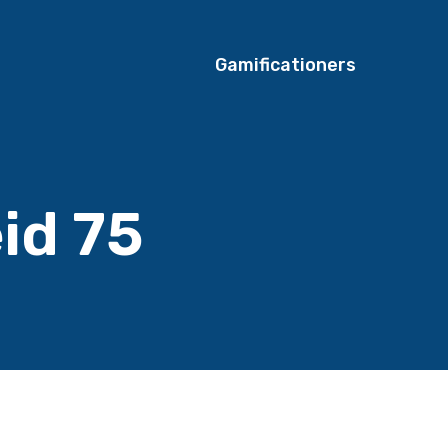
Gamificationers
id 75