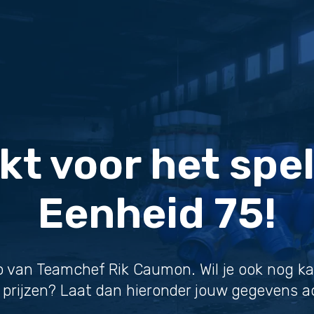
t voor het spe
Eenheid 75!
eo van Teamchef Rik Caumon. Wil je ook nog 
 prijzen? Laat dan hieronder jouw gegevens a