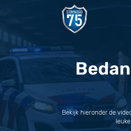
Bedank
Bekijk hieronder de vid
leuke