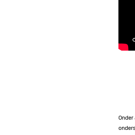
Onder 
onders