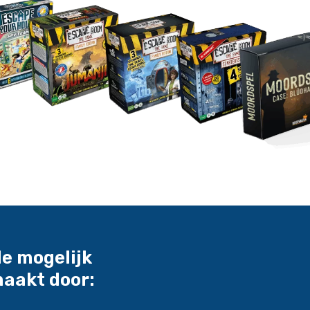
e mogelijk
aakt door: