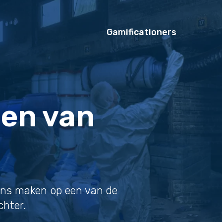
Gamificationers
len van
kans maken op een van de
chter.