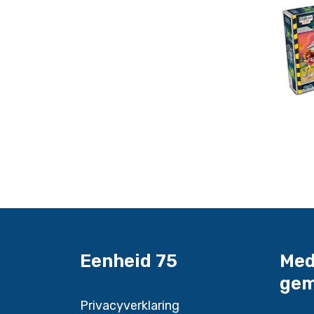
Eenheid 75
Med
gem
Privacyverklaring